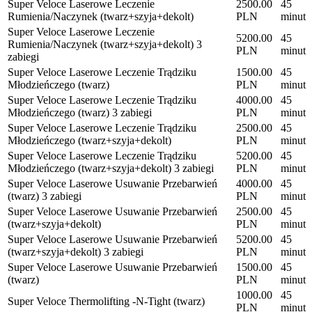
Super Veloce Laserowe Leczenie
2500.00
45
Rumienia/Naczynek (twarz+szyja+dekolt)
PLN
minut
Super Veloce Laserowe Leczenie
5200.00
45
Rumienia/Naczynek (twarz+szyja+dekolt) 3
PLN
minut
zabiegi
Super Veloce Laserowe Leczenie Trądziku
1500.00
45
Młodzieńczego (twarz)
PLN
minut
Super Veloce Laserowe Leczenie Trądziku
4000.00
45
Młodzieńczego (twarz) 3 zabiegi
PLN
minut
Super Veloce Laserowe Leczenie Trądziku
2500.00
45
Młodzieńczego (twarz+szyja+dekolt)
PLN
minut
Super Veloce Laserowe Leczenie Trądziku
5200.00
45
Młodzieńczego (twarz+szyja+dekolt) 3 zabiegi
PLN
minut
Super Veloce Laserowe Usuwanie Przebarwień
4000.00
45
(twarz) 3 zabiegi
PLN
minut
Super Veloce Laserowe Usuwanie Przebarwień
2500.00
45
(twarz+szyja+dekolt)
PLN
minut
Super Veloce Laserowe Usuwanie Przebarwień
5200.00
45
(twarz+szyja+dekolt) 3 zabiegi
PLN
minut
Super Veloce Laserowe Usuwanie Przebarwień
1500.00
45
(twarz)
PLN
minut
1000.00
45
Super Veloce Thermolifting -N-Tight (twarz)
PLN
minut