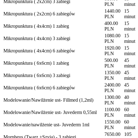
Mikropunktura ( 2x2cm) 3 zabiegi
PLN
minut
1440.00
15
Mikropunktura ( 2x2cm) 6 zabiegów
PLN
minut
400.00
15
Mikropunktura ( 4x4cm) 1 zabieg
PLN
minut
1080.00
15
Mikropunktura ( 4x4cm) 3 zabiegi
PLN
minut
1920.00
15
Mikropunktura ( 4x4cm) 6 zabiegów
PLN
minut
500.00
45
Mikropunktura ( 6x6cm) 1 zabieg
PLN
minut
1350.00
45
Mikropunktura ( 6x6cm) 3 zabiegi
PLN
minut
2400.00
45
Mikropunktura ( 6x6cm) 6 zabiegów
PLN
minut
1300.00
40
Modelowanie/Nawilżenie ust- Fillmed (1,2ml)
PLN
minut
1100.00
60
Modelowanie/Nawilżenie ust- Juvederm 0,55ml
PLN
minut
1550.00
60
Modelowanie/nawilżenie ust- Juvederm 1ml
PLN
minut
7650.00
105
Morpheus (Twarz +Szyja) - 3 zabiegi