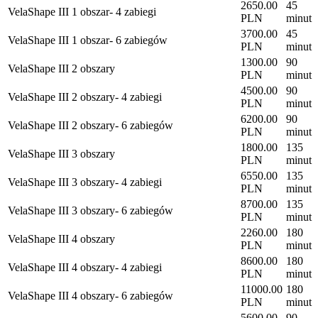
2650.00
45
VelaShape III 1 obszar- 4 zabiegi
PLN
minut
3700.00
45
VelaShape III 1 obszar- 6 zabiegów
PLN
minut
1300.00
90
VelaShape III 2 obszary
PLN
minut
4500.00
90
VelaShape III 2 obszary- 4 zabiegi
PLN
minut
6200.00
90
VelaShape III 2 obszary- 6 zabiegów
PLN
minut
1800.00
135
VelaShape III 3 obszary
PLN
minut
6550.00
135
VelaShape III 3 obszary- 4 zabiegi
PLN
minut
8700.00
135
VelaShape III 3 obszary- 6 zabiegów
PLN
minut
2260.00
180
VelaShape III 4 obszary
PLN
minut
8600.00
180
VelaShape III 4 obszary- 4 zabiegi
PLN
minut
11000.00
180
VelaShape III 4 obszary- 6 zabiegów
PLN
minut
5600.00
90