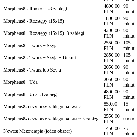
4800.00
90
Morpheus8 - Ramiona -3 zabiegi
PLN
minut
1800.00
90
Morpheus8 - Rozstępy (15x15)
PLN
minut
4200.00
90
Morpheus8 - Rozstępy (15x15)- 3 zabiegi
PLN
minut
2550.00
105
Morpheus8 - Twarz + Szyja
PLN
minut
2850.00
105
Morpheus8 - Twarz + Szyja + Dekolt
PLN
minut
2050.00
90
Morpheus8 - Twarz lub Szyja
PLN
minut
2050.00
90
Morpheus8 - Uda
PLN
minut
4800.00
90
Morpheus8 - Uda- 3 zabiegi
PLN
minut
850.00
15
Morpheus8- oczy przy zabiegu na twarz
PLN
minut
2550.00
Morpheus8- oczy przy zabiegu na twarz 3 zabiegi
0 minu
PLN
1450.00
75
Newest Mezoterapia (jeden obszar)
PLN
minut