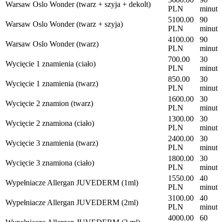
Warsaw Oslo Wonder (twarz + szyja + dekolt)
PLN
minut
5100.00
90
Warsaw Oslo Wonder (twarz + szyja)
PLN
minut
4100.00
90
Warsaw Oslo Wonder (twarz)
PLN
minut
700.00
30
Wycięcie 1 znamienia (ciało)
PLN
minut
850.00
30
Wycięcie 1 znamienia (twarz)
PLN
minut
1600.00
30
Wycięcie 2 znamion (twarz)
PLN
minut
1300.00
30
Wycięcie 2 znamiona (ciało)
PLN
minut
2400.00
30
Wycięcie 3 znamienia (twarz)
PLN
minut
1800.00
30
Wycięcie 3 znamiona (ciało)
PLN
minut
1550.00
40
Wypełniacze Allergan JUVEDERM (1ml)
PLN
minut
3100.00
40
Wypełniacze Allergan JUVEDERM (2ml)
PLN
minut
4000.00
60