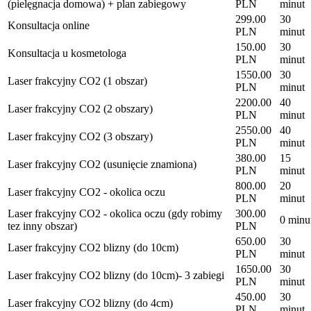
(pielęgnacja domowa) + plan zabiegowy
PLN
minut
299.00
30
Konsultacja online
PLN
minut
150.00
30
Konsultacja u kosmetologa
PLN
minut
1550.00
30
Laser frakcyjny CO2 (1 obszar)
PLN
minut
2200.00
40
Laser frakcyjny CO2 (2 obszary)
PLN
minut
2550.00
40
Laser frakcyjny CO2 (3 obszary)
PLN
minut
380.00
15
Laser frakcyjny CO2 (usunięcie znamiona)
PLN
minut
800.00
20
Laser frakcyjny CO2 - okolica oczu
PLN
minut
Laser frakcyjny CO2 - okolica oczu (gdy robimy
300.00
0 minu
tez inny obszar)
PLN
650.00
30
Laser frakcyjny CO2 blizny (do 10cm)
PLN
minut
1650.00
30
Laser frakcyjny CO2 blizny (do 10cm)- 3 zabiegi
PLN
minut
450.00
30
Laser frakcyjny CO2 blizny (do 4cm)
PLN
minut