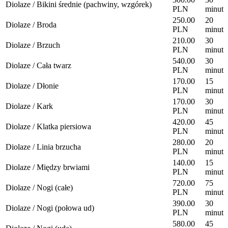
Diolaze / Bikini średnie (pachwiny, wzgórek)
PLN
minut
250.00
20
Diolaze / Broda
PLN
minut
210.00
30
Diolaze / Brzuch
PLN
minut
540.00
30
Diolaze / Cała twarz
PLN
minut
170.00
15
Diolaze / Dłonie
PLN
minut
170.00
30
Diolaze / Kark
PLN
minut
420.00
45
Diolaze / Klatka piersiowa
PLN
minut
280.00
20
Diolaze / Linia brzucha
PLN
minut
140.00
15
Diolaze / Między brwiami
PLN
minut
720.00
75
Diolaze / Nogi (całe)
PLN
minut
390.00
30
Diolaze / Nogi (połowa ud)
PLN
minut
580.00
45