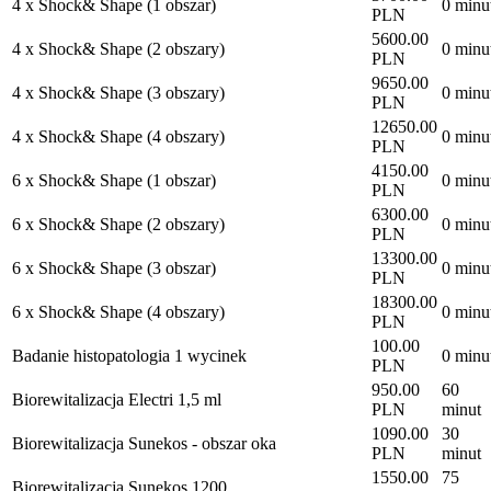
4 x Shock& Shape (1 obszar)
0 minu
PLN
5600.00
4 x Shock& Shape (2 obszary)
0 minu
PLN
9650.00
4 x Shock& Shape (3 obszary)
0 minu
PLN
12650.00
4 x Shock& Shape (4 obszary)
0 minu
PLN
4150.00
6 x Shock& Shape (1 obszar)
0 minu
PLN
6300.00
6 x Shock& Shape (2 obszary)
0 minu
PLN
13300.00
6 x Shock& Shape (3 obszar)
0 minu
PLN
18300.00
6 x Shock& Shape (4 obszary)
0 minu
PLN
100.00
Badanie histopatologia 1 wycinek
0 minu
PLN
950.00
60
Biorewitalizacja Electri 1,5 ml
PLN
minut
1090.00
30
Biorewitalizacja Sunekos - obszar oka
PLN
minut
1550.00
75
Biorewitalizacja Sunekos 1200