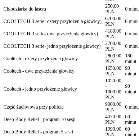
250.00
Chłodziarka do lasera
0 minu
PLN
6700.00
COOLTECH 3 serie- cztery przyłożenia głowicy)
0 minu
PLN
4180.00
COOLTECH 3 serie- dwa przyłożenia głowicy)
0 minu
PLN
2700.00
COOLTECH 3 serie- jedno przyłożenie głowicy)
0 minu
PLN
2800.00
180
Cooltech - cztery przyłożenia głowicy
PLN
minut
1650.00
90
Cooltech - dwa przyłożenia głowicy
PLN
minut
1050.00
-
90
Cooltech - jedno przyłożenie głowicy
1000.00
minut
PLN
9000.00
Część żuchwowa przy polifcie
0 minu
PLN
4070.00
60
Deep Body Relief - program 10 sesji
PLN
minut
1990.00
60
Deep Body Relief - program 5 sesji
PLN
minut