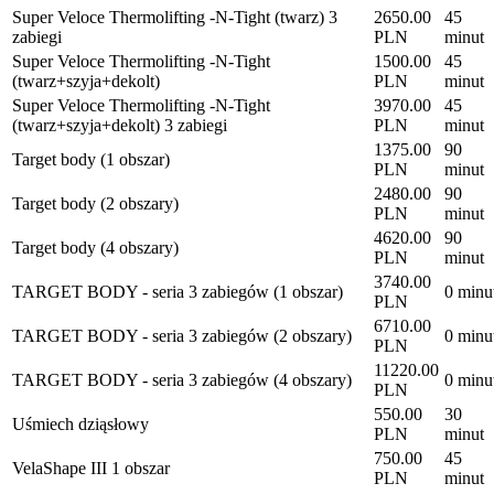
Super Veloce Thermolifting -N-Tight (twarz) 3
2650.00
45
zabiegi
PLN
minut
Super Veloce Thermolifting -N-Tight
1500.00
45
(twarz+szyja+dekolt)
PLN
minut
Super Veloce Thermolifting -N-Tight
3970.00
45
(twarz+szyja+dekolt) 3 zabiegi
PLN
minut
1375.00
90
Target body (1 obszar)
PLN
minut
2480.00
90
Target body (2 obszary)
PLN
minut
4620.00
90
Target body (4 obszary)
PLN
minut
3740.00
TARGET BODY - seria 3 zabiegów (1 obszar)
0 minu
PLN
6710.00
TARGET BODY - seria 3 zabiegów (2 obszary)
0 minu
PLN
11220.00
TARGET BODY - seria 3 zabiegów (4 obszary)
0 minu
PLN
550.00
30
Uśmiech dziąsłowy
PLN
minut
750.00
45
VelaShape III 1 obszar
PLN
minut