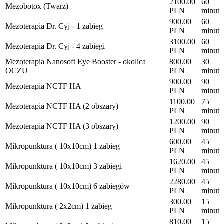
2100.00
60
Mezobotox (Twarz)
PLN
minut
900.00
60
Mezoterapia Dr. Cyj - 1 zabieg
PLN
minut
3100.00
60
Mezoterapia Dr. Cyj - 4 zabiegi
PLN
minut
Mezoterapia Nanosoft Eye Booster - okolica
800.00
30
OCZU
PLN
minut
900.00
90
Mezoterapia NCTF HA
PLN
minut
1100.00
75
Mezoterapia NCTF HA (2 obszary)
PLN
minut
1200.00
90
Mezoterapia NCTF HA (3 obszary)
PLN
minut
600.00
45
Mikropunktura ( 10x10cm) 1 zabieg
PLN
minut
1620.00
45
Mikropunktura ( 10x10cm) 3 zabiegi
PLN
minut
2280.00
45
Mikropunktura ( 10x10cm) 6 zabiegów
PLN
minut
300.00
15
Mikropunktura ( 2x2cm) 1 zabieg
PLN
minut
810.00
15