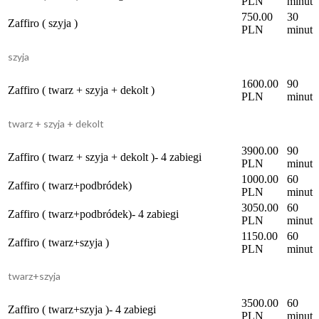
PLN
minut
750.00
30
Zaffiro ( szyja )
PLN
minut
szyja
1600.00
90
Zaffiro ( twarz + szyja + dekolt )
PLN
minut
twarz + szyja + dekolt
3900.00
90
Zaffiro ( twarz + szyja + dekolt )- 4 zabiegi
PLN
minut
1000.00
60
Zaffiro ( twarz+podbródek)
PLN
minut
3050.00
60
Zaffiro ( twarz+podbródek)- 4 zabiegi
PLN
minut
1150.00
60
Zaffiro ( twarz+szyja )
PLN
minut
twarz+szyja
3500.00
60
Zaffiro ( twarz+szyja )- 4 zabiegi
PLN
minut