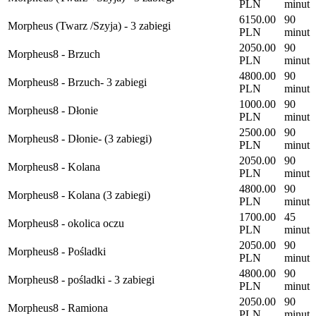
PLN
minut
6150.00
90
Morpheus (Twarz /Szyja) - 3 zabiegi
PLN
minut
2050.00
90
Morpheus8 - Brzuch
PLN
minut
4800.00
90
Morpheus8 - Brzuch- 3 zabiegi
PLN
minut
1000.00
90
Morpheus8 - Dłonie
PLN
minut
2500.00
90
Morpheus8 - Dłonie- (3 zabiegi)
PLN
minut
2050.00
90
Morpheus8 - Kolana
PLN
minut
4800.00
90
Morpheus8 - Kolana (3 zabiegi)
PLN
minut
1700.00
45
Morpheus8 - okolica oczu
PLN
minut
2050.00
90
Morpheus8 - Pośladki
PLN
minut
4800.00
90
Morpheus8 - pośladki - 3 zabiegi
PLN
minut
2050.00
90
Morpheus8 - Ramiona
PLN
minut