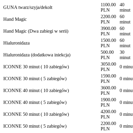
1100.00
40
GUNA twarz/szyja/dekolt
PLN
minut
2200.00
60
Hand Magic
PLN
minut
3900.00
60
Hand Magic (Dwa zabiegi w serii)
PLN
minut
1500.00
60
Hialuronidaza
PLN
minut
500.00
30
Hialuronidaza (dodatkowa iniekcja)
PLN
minut
3050.00
ICONNE 30 minut ( 10 zabiegów)
0 minu
PLN
1590.00
ICONNE 30 minut ( 5 zabiegów)
0 minu
PLN
3600.00
ICONNE 40 minut ( 10 zabiegów)
0 minu
PLN
1900.00
ICONNE 40 minut ( 5 zabiegów)
0 minu
PLN
4200.00
ICONNE 50 minut ( 10 zabiegów)
0 minu
PLN
2200.00
ICONNE 50 minut ( 5 zabiegów)
0 minu
PLN