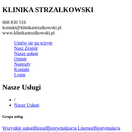
KLINIKA STRZAŁKOWSKI
668 830 516
kontakt@klinikastrzalkowski.pl
www.klinikastrzalkowski.pl
Umów się na wizytę
Nasz Zespół
Nasze usługi
Opinie
Nagrody
Kontakt
Login
Nasze Usługi
/
Nasze Usługi
Grupa usług
Wszystkie usługi
Biorad
Biorewitalizacja Linerase
Biostymulacja