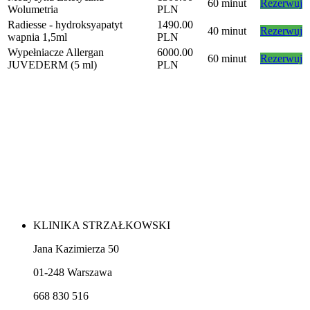
60 minut
Rezerwuj
Wolumetria
PLN
Radiesse - hydroksyapatyt
1490.00
40 minut
Rezerwuj
wapnia 1,5ml
PLN
Wypełniacze Allergan
6000.00
60 minut
Rezerwuj
JUVEDERM (5 ml)
PLN
KLINIKA STRZAŁKOWSKI
Jana Kazimierza 50
01-248 Warszawa
668 830 516