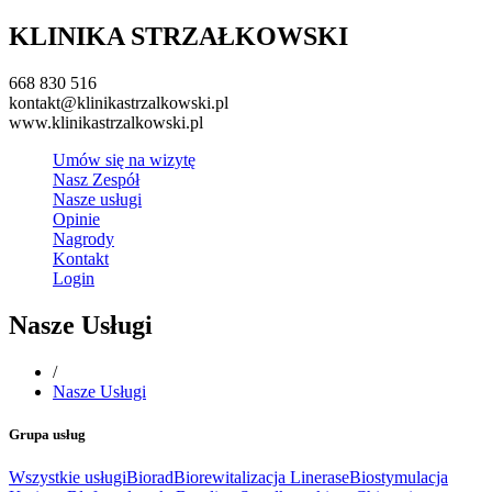
KLINIKA STRZAŁKOWSKI
668 830 516
kontakt@klinikastrzalkowski.pl
www.klinikastrzalkowski.pl
Umów się na wizytę
Nasz Zespół
Nasze usługi
Opinie
Nagrody
Kontakt
Login
Nasze Usługi
/
Nasze Usługi
Grupa usług
Wszystkie usługi
Biorad
Biorewitalizacja Linerase
Biostymulacja